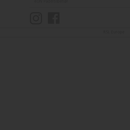
4ON Padeltilbehør
RSL Europe