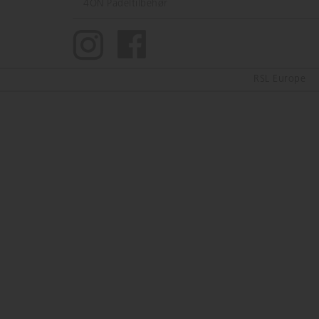
4ON Padeltilbehør
RSL Europe