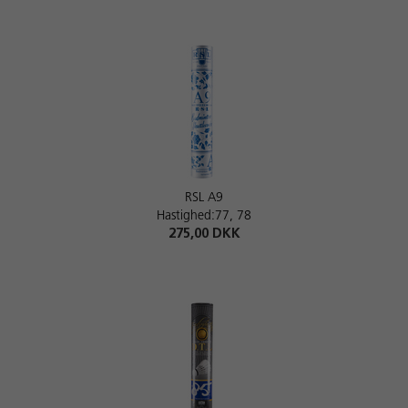
RSL A9
Hastighed:77, 78
275,00 DKK