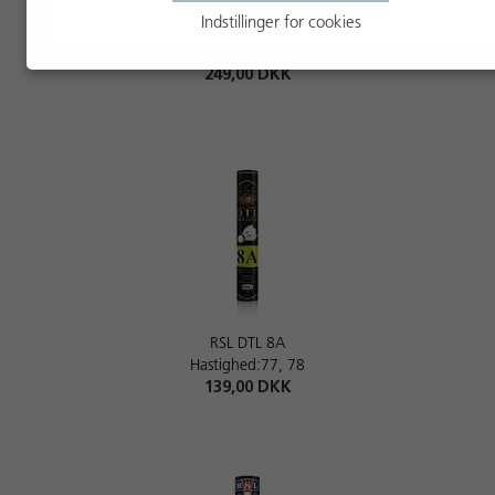
Indstillinger for cookies
RSL Classic Club
Hastighed:77, 78
249,00 DKK
RSL DTL 8A
Hastighed:77, 78
139,00 DKK