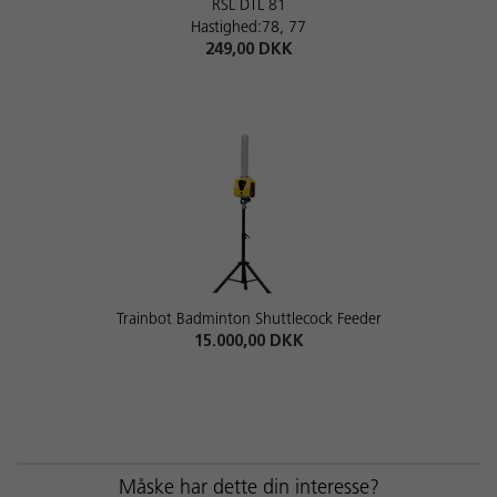
RSL DTL 81
Hastighed:78, 77
249,00 DKK
Trainbot Badminton Shuttlecock Feeder
15.000,00 DKK
Måske har dette din interesse?