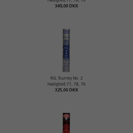
Hastighed:77, 78, 76
349,00 DKK
RSL Tourney No. 2
Hastighed:77, 78, 76
325,00 DKK