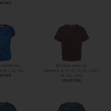
00 DKK
a Women Tee
RSL Draco Unisex Tee
 S, M, L, XL, XXL
Størrelse:6, 8, 10, 12, 14, XS, S, M, L,
00 DKK
XL, XXL, XXXL
399,00 DKK