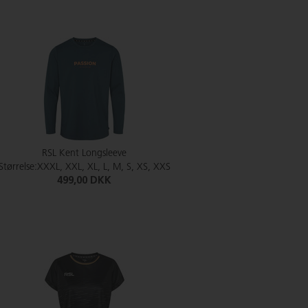
RSL Kent Longsleeve
Størrelse:XXXL, XXL, XL, L, M, S, XS, XXS
499,00 DKK