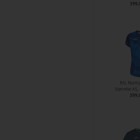
399,
RSL Norm
Størrelse:XS,
399,