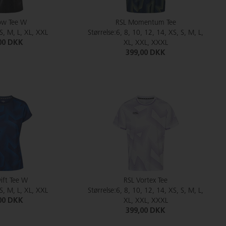
low Tee W
RSL Momentum Tee
 S, M, L, XL, XXL
Størrelse:6, 8, 10, 12, 14, XS, S, M, L,
00 DKK
XL, XXL, XXXL
399,00 DKK
ift Tee W
RSL Vortex Tee
 S, M, L, XL, XXL
Størrelse:6, 8, 10, 12, 14, XS, S, M, L,
00 DKK
XL, XXL, XXXL
399,00 DKK