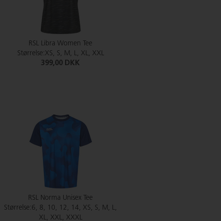
RSL Libra Women Tee
Størrelse:XS, S, M, L, XL, XXL
399,00 DKK
RSL Norma Unisex Tee
Størrelse:6, 8, 10, 12, 14, XS, S, M, L,
XL, XXL, XXXL