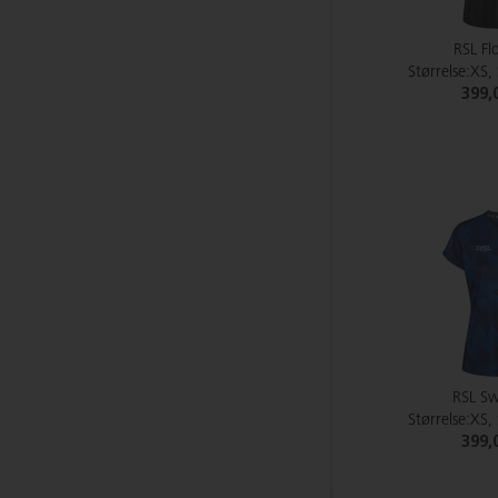
RSL F
Størrelse:XS,
399,
RSL Sw
Størrelse:XS,
399,