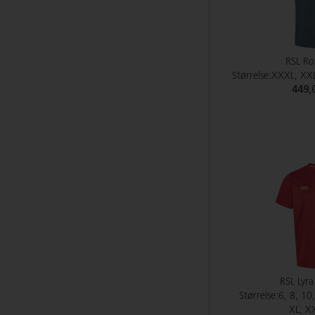
RSL Ro
Størrelse:XXXL, XXL
449,
RSL Lyra
Størrelse:6, 8, 10
XL, X