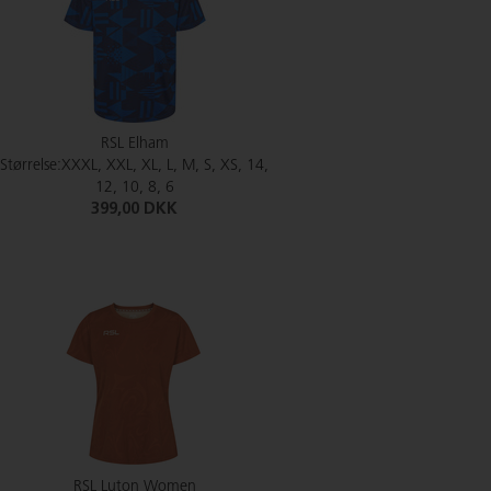
RSL Elham
Størrelse:XXXL, XXL, XL, L, M, S, XS, 14,
12, 10, 8, 6
399,00 DKK
RSL Luton Women