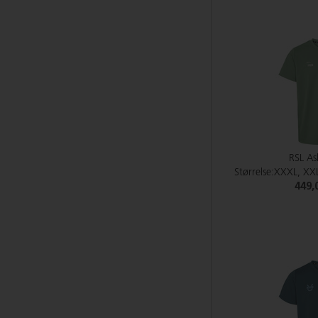
RSL As
Størrelse:XXXL, XXL
449,