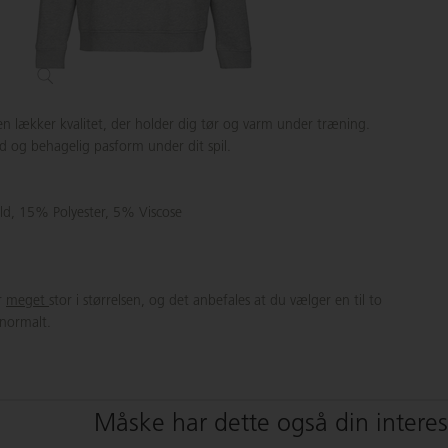
n lækker kvalitet, der holder dig tør og varm under træning.
od og behagelig pasform under dit spil.
d, 15% Polyester, 5% Viscose
r
meget
stor i størrelsen, og det anbefales at du vælger en til to
 normalt.
Måske har dette også din intere