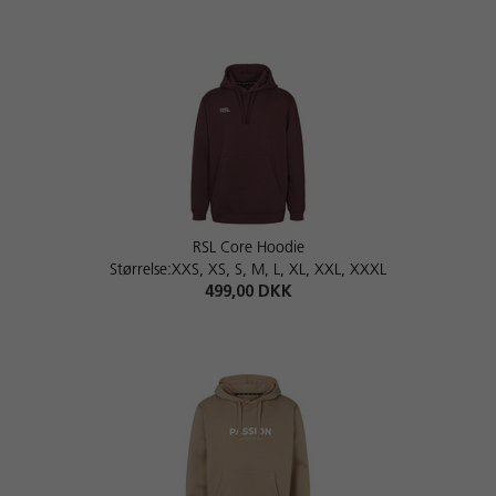
RSL Core Hoodie
Størrelse:XXS, XS, S, M, L, XL, XXL, XXXL
499,00 DKK