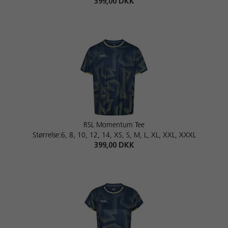
399,00 DKK
RSL Momentum Tee
Størrelse:6, 8, 10, 12, 14, XS, S, M, L, XL, XXL, XXXL
399,00 DKK