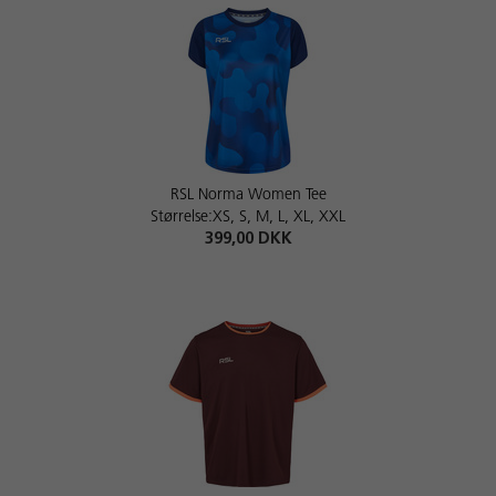
RSL Norma Women Tee
Størrelse:XS, S, M, L, XL, XXL
399,00 DKK