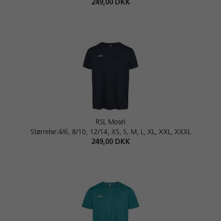
249,00 DKK
RSL Mosel
Størrelse:4/6, 8/10, 12/14, XS, S, M, L, XL, XXL, XXXL
249,00 DKK