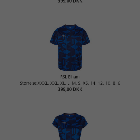
399,00 DKK
RSL Elham
Størrelse:XXXL, XXL, XL, L, M, S, XS, 14, 12, 10, 8, 6
399,00 DKK