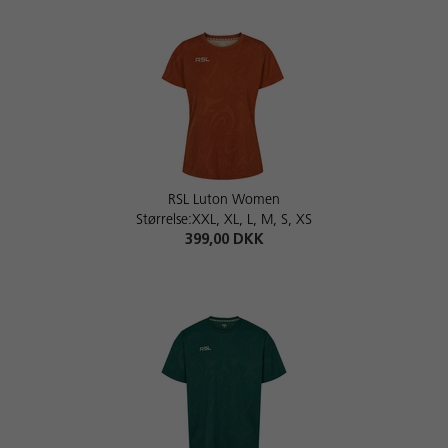
RSL Luton Women
Størrelse:XXL, XL, L, M, S, XS
399,00 DKK