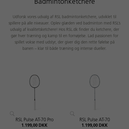
Badmintonketchere
Udforsk vores udvalg af RSL badmintonketchere, udviklet til
spillere på alle niveauer. Oplev glæden ved badminton med RSL’s
udvalg af kvalitetsketchere! Hos RSL.dk finder du ketchere, der
gør hver træning og kamp til en fornøjelse. Lad passionen for
spillet vokse med udstyr, der giver dig den rette følelse på
banen – klar til både træning og intense dueller.
RSL Pulse AT-70 Pro
RSL Pulse AT-70
1.199,00 DKK
1.199,00 DKK