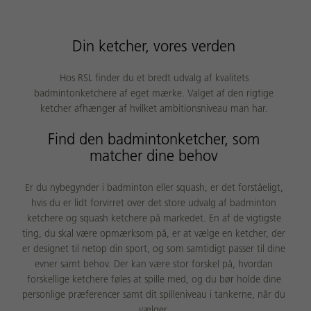
Din ketcher, vores verden
Hos RSL finder du et bredt udvalg af kvalitets
badmintonketchere af eget mærke. Valget af den rigtige
ketcher afhænger af hvilket ambitionsniveau man har.
Find den badmintonketcher, som
matcher dine behov
Er du nybegynder i badminton eller squash, er det forståeligt,
hvis du er lidt forvirret over det store udvalg af badminton
ketchere og squash ketchere på markedet. En af de vigtigste
ting, du skal være opmærksom på, er at vælge en ketcher, der
er designet til netop din sport, og som samtidigt passer til dine
evner samt behov. Der kan være stor forskel på, hvordan
forskellige ketchere føles at spille med, og du bør holde dine
personlige præferencer samt dit spilleniveau i tankerne, når du
vælger.