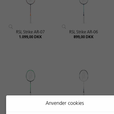
RSL Strike AR-07
RSL Strike AR-06
1.099,00 DKK
899,00 DKK
Anvender cookies
RSL Strike AR-05
RSL Strike AR-04