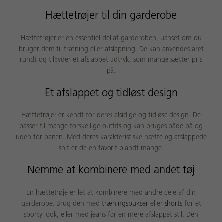
Hættetrøjer til din garderobe
Hættetrøjer er en essentiel del af garderoben, uanset om du
bruger dem til træning eller afslapning. De kan anvendes året
rundt og tilbyder et afslappet udtryk, som mange sætter pris
på.
Et afslappet og tidløst design
Hættetrøjer er kendt for deres alsidige og tidløse design. De
passer til mange forskellige outfits og kan bruges både på og
uden for banen. Med deres karakteristiske hætte og afslappede
snit er de en favorit blandt mange.
Nemme at kombinere med andet tøj
En hættetrøje er let at kombinere med andre dele af din
garderobe. Brug den med
træningsbukser
eller
shorts
for et
sporty look, eller med jeans for en mere afslappet stil. Den