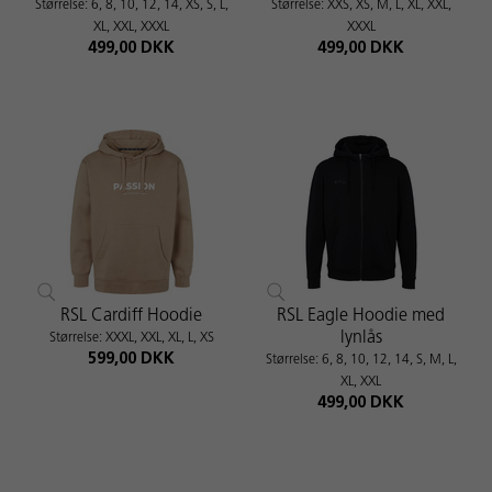
Størrelse: 6, 8, 10, 12, 14, XS, S, L,
Størrelse: XXS, XS, M, L, XL, XXL,
XL, XXL, XXXL
XXXL
499,00 DKK
499,00 DKK
RSL Cardiff Hoodie
RSL Eagle Hoodie med
lynlås
Størrelse: XXXL, XXL, XL, L, XS
599,00 DKK
Størrelse: 6, 8, 10, 12, 14, S, M, L,
XL, XXL
499,00 DKK