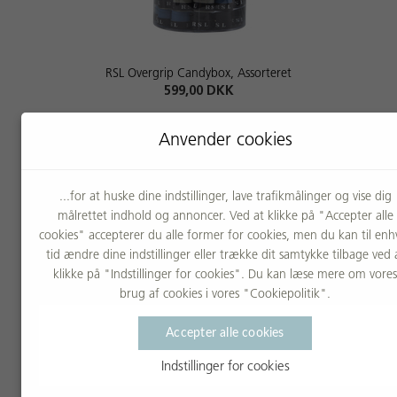
RSL Overgrip Candybox, Assorteret
599,00 DKK
Anvender cookies
...for at huske dine indstillinger, lave trafikmålinger og vise dig
målrettet indhold og annoncer. Ved at klikke på "Accepter alle
cookies" accepterer du alle former for cookies, men du kan til enh
tid ændre dine indstillinger eller trække dit samtykke tilbage ved 
klikke på "Indstillinger for cookies". Du kan læse mere om vores
brug af cookies i vores "Cookiepolitik".
RSL Overgrip Candybox, Black
Accepter alle cookies
599,00 DKK
Indstillinger for cookies