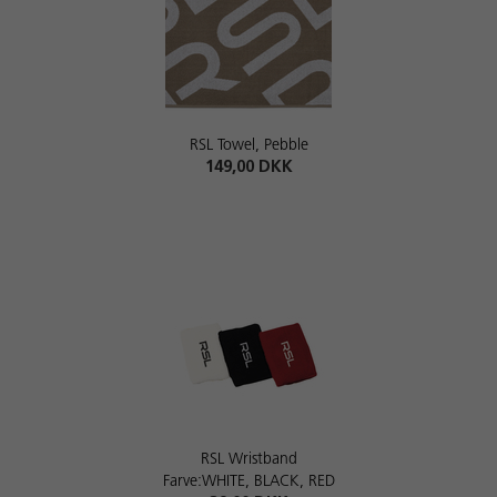
RSL Towel, Pebble
149,00 DKK
RSL Wristband
Farve:WHITE, BLACK, RED