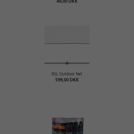
49,00 DKK
RSL Outdoor Net
599,00 DKK