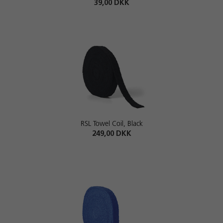
39,00 DKK
RSL Towel Coil, Black
249,00 DKK