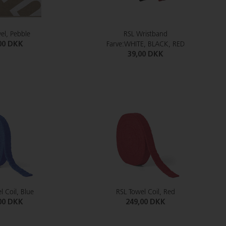
el, Pebble
RSL Wristband
00 DKK
Farve:WHITE, BLACK, RED
39,00 DKK
l Coil, Blue
RSL Towel Coil, Red
00 DKK
249,00 DKK