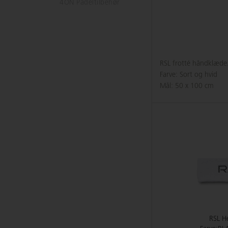
4ON Padeltilbehør
RSL frotté håndklæde
Farve: Sort og hvid
Mål: 50 x 100 cm
RSL H