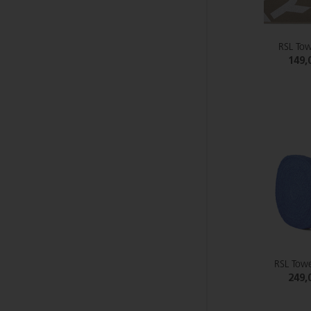
RSL Tow
149,
RSL Towe
249,