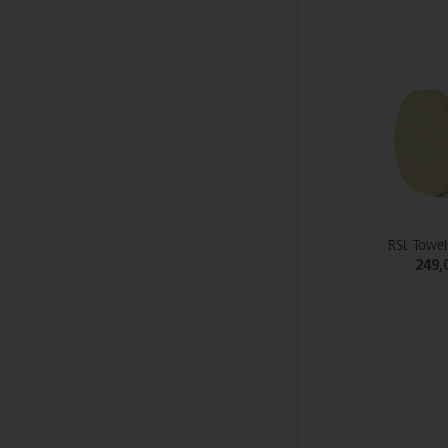
RSL Towel
249,