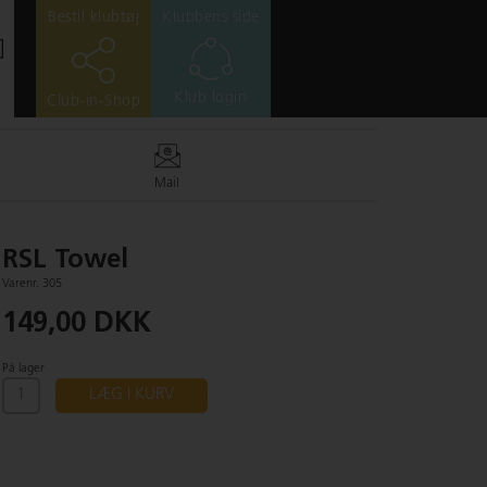
Bestil klubtøj
Klubbens side
Klub login
Club-in-Shop
Mail
RSL Towel
Varenr. 305
149,00 DKK
På lager
LÆG I KURV