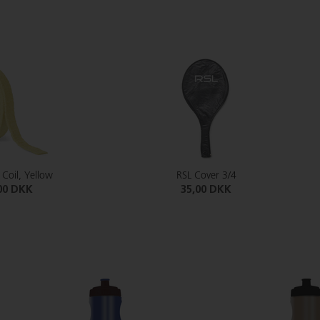
 Coil, Yellow
RSL Cover 3/4
00 DKK
35,00 DKK