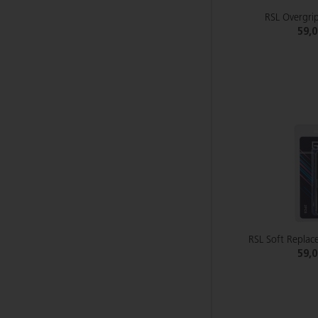
RSL Overgrip
59,
RSL Soft Replac
59,