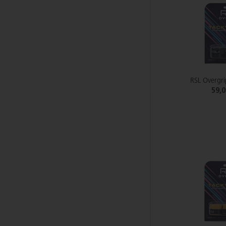
RSL Overgri
59,