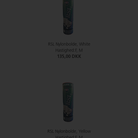
RSL Nylonbolde, White
Hastighed:F, M
135,00 DKK
RSL Nylonbolde, Yellow
Hastighed:F, M