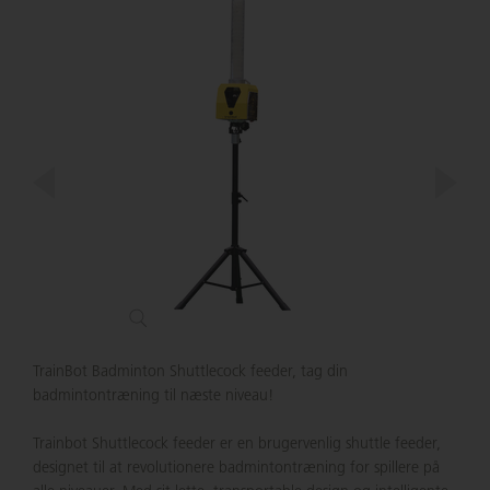
TrainBot Badminton Shuttlecock feeder, tag din
badmintontræning til næste niveau!
Trainbot Shuttlecock feeder er en brugervenlig shuttle feeder,
designet til at revolutionere badmintontræning for spillere på