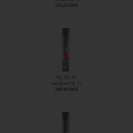
135,00 DKK
RSL DTL 81
Hastighed:78, 77
249,00 DKK