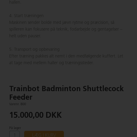
hallen.
4. Start træningen
Maskinen sender bolde med jævn rytme og præcision, så
spilleren kan fokusere på teknik, fodarbejde og gentagelser –
helt uden pauser.
5. Transport og opbevaring
Efter træning pakkes alt nemt i den medfølgende kuffert. Let
at tage med mellem haller og træningssteder.
Trainbot Badminton Shuttlecock
Feeder
Varenr. 800
15.000,00 DKK
På lager
LÆG I KURV