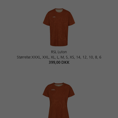
RSL Luton
Størrelse:XXXL, XXL, XL, L, M, S, XS, 14, 12, 10, 8, 6
399,00 DKK