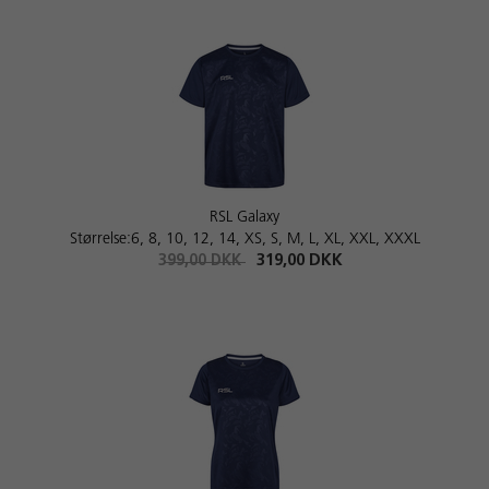
RSL Galaxy
Størrelse:6, 8, 10, 12, 14, XS, S, M, L, XL, XXL, XXXL
399,00 DKK
319,00 DKK