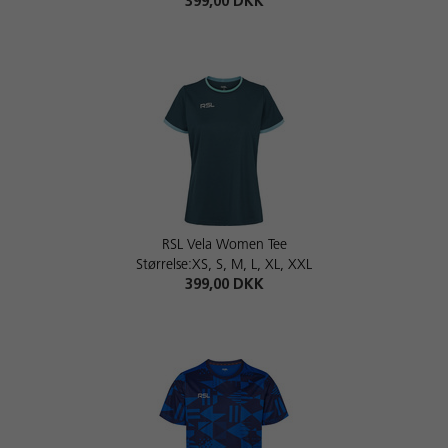
399,00 DKK
RSL Vela Women Tee
Størrelse:XS, S, M, L, XL, XXL
399,00 DKK