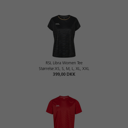
RSL Libra Women Tee
Størrelse:XS, S, M, L, XL, XXL
399,00 DKK