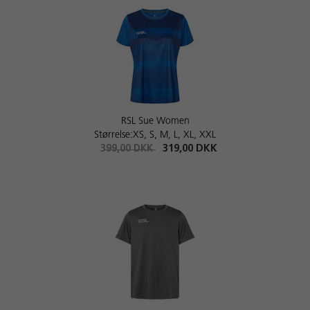
RSL Sue Women
Størrelse:XS, S, M, L, XL, XXL
399,00 DKK
319,00 DKK