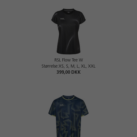
RSL Flow Tee W
Størrelse:XS, S, M, L, XL, XXL
399,00 DKK