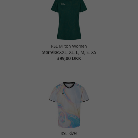
RSL Milton Women
Størrelse:XXL, XL, L, M, S, XS
399,00 DKK
RSL River