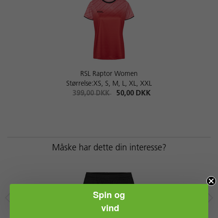
RSL Raptor Women
Størrelse:XS, S, M, L, XL, XXL
399,00 DKK
50,00 DKK
Måske har dette din interesse?
Spin og
vind