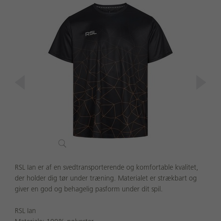
RSL Ian er af en svedtransporterende og komfortable kvalitet,
der holder dig tør under træning. Materialet er strækbart og
giver en god og behagelig pasform under dit spil.
RSL Ian