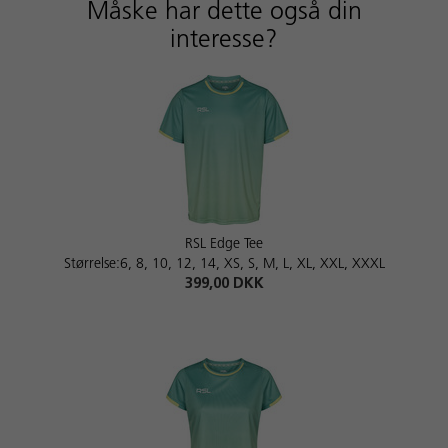
Måske har dette også din
interesse?
RSL Edge Tee
Størrelse:6, 8, 10, 12, 14, XS, S, M, L, XL, XXL, XXXL
399,00 DKK