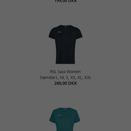
199,00 DKK
RSL Sava Women
Størrelse:L, M, S, XS, XL, XXL
249,00 DKK