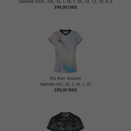
Størrelse:XXXL, XXL, XL, L, M, S, XS, 14, 12, 10, 8, 6
399,00 DKK
RSL River Women
Størrelse:XXL, XL, L, M, S, XS
399,00 DKK