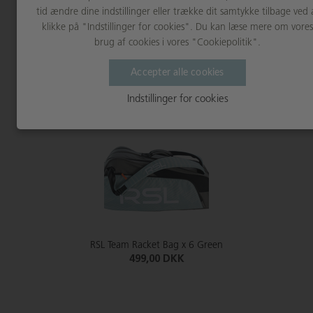
tid ændre dine indstillinger eller trække dit samtykke tilbage ved 
klikke på "Indstillinger for cookies". Du kan læse mere om vores
brug af cookies i vores "Cookiepolitik".
RSL Team Racket Bag x 6 Blue
499,00 DKK
Accepter alle cookies
Indstillinger for cookies
RSL Team Racket Bag x 6 Green
499,00 DKK