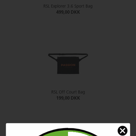
RSL Explorer 3.6 Sport Bag
499,00 DKK
RSL Off Court Bag
199,00 DKK