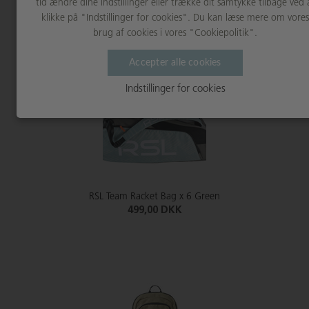
RSL Team Racket Bag x 6 Blue
tid ændre dine indstillinger eller trække dit samtykke tilbage ved 
499,00 DKK
klikke på "Indstillinger for cookies". Du kan læse mere om vores
brug af cookies i vores "Cookiepolitik".
Accepter alle cookies
Indstillinger for cookies
RSL Team Racket Bag x 6 Green
499,00 DKK