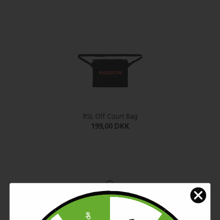
RSL Off Court Bag
199,00 DKK