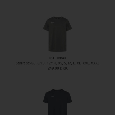
RSL Donau
Størrelse:4/6, 8/10, 12/14, XS, S, M, L, XL, XXL, XXXL
249,00 DKK