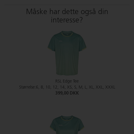
Måske har dette også din
interesse?
RSL Edge Tee
Størrelse:6, 8, 10, 12, 14, XS, S, M, L, XL, XXL, XXXL
399,00 DKK