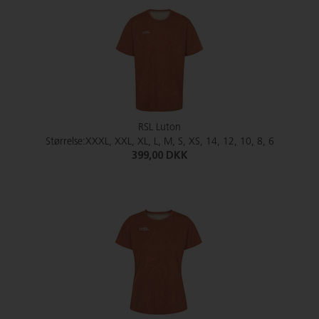
RSL Luton
Størrelse:XXXL, XXL, XL, L, M, S, XS, 14, 12, 10, 8, 6
399,00 DKK