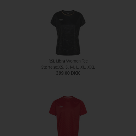
RSL Libra Women Tee
Størrelse:XS, S, M, L, XL, XXL
399,00 DKK