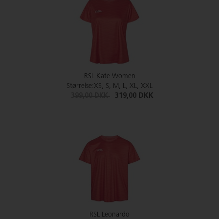
RSL Kate Women
Størrelse:XS, S, M, L, XL, XXL
399,00 DKK
319,00 DKK
RSL Leonardo