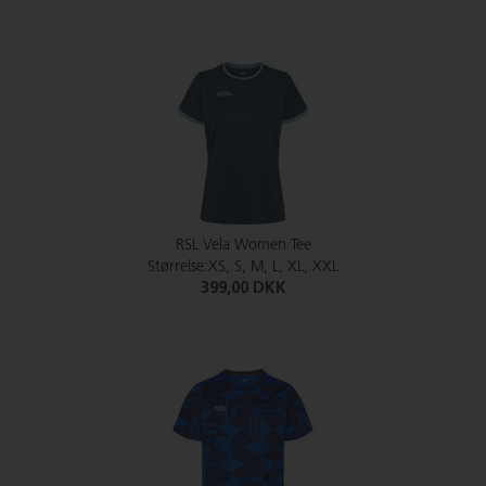
RSL Vela Women Tee
Størrelse:XS, S, M, L, XL, XXL
399,00 DKK