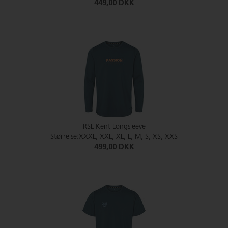
449,00 DKK
RSL Kent Longsleeve
Størrelse:XXXL, XXL, XL, L, M, S, XS, XXS
499,00 DKK