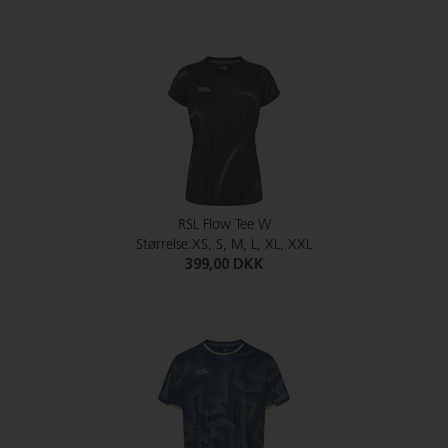
RSL Flow Tee W
Størrelse:XS, S, M, L, XL, XXL
399,00 DKK