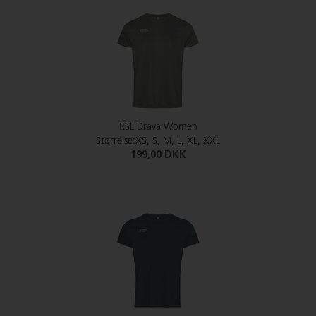
RSL Drava Women
Størrelse:XS, S, M, L, XL, XXL
199,00 DKK