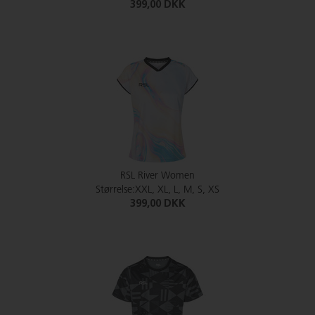
399,00 DKK
RSL River Women
Størrelse:XXL, XL, L, M, S, XS
399,00 DKK