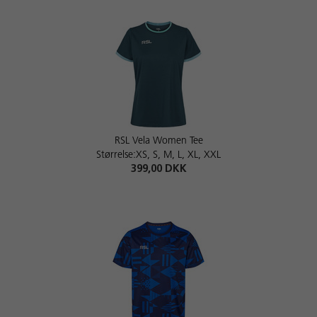
RSL Vela Women Tee
Størrelse:XS, S, M, L, XL, XXL
399,00 DKK