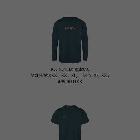
RSL Kent Longsleeve
Størrelse:XXXL, XXL, XL, L, M, S, XS, XXS
499,00 DKK