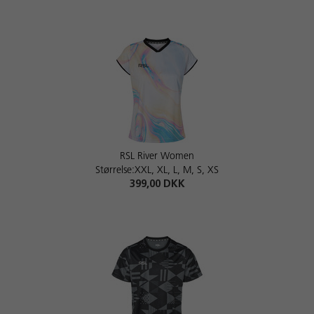
RSL River Women
Størrelse:XXL, XL, L, M, S, XS
399,00 DKK