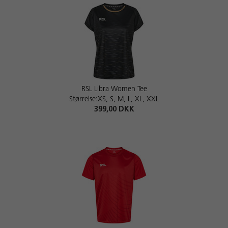
RSL Libra Women Tee
Størrelse:XS, S, M, L, XL, XXL
399,00 DKK