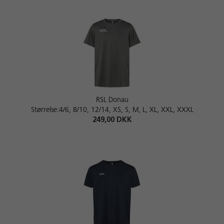
RSL Donau
Størrelse:4/6, 8/10, 12/14, XS, S, M, L, XL, XXL, XXXL
249,00 DKK