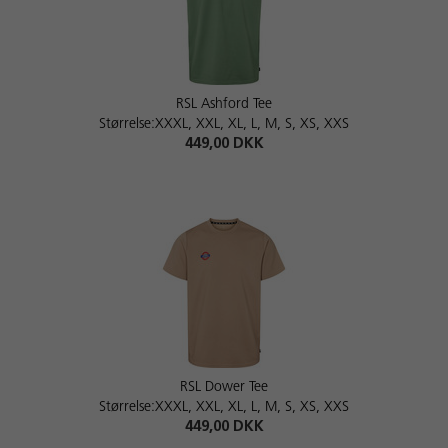
RSL Ashford Tee
Størrelse:XXXL, XXL, XL, L, M, S, XS, XXS
449,00 DKK
RSL Dower Tee
Størrelse:XXXL, XXL, XL, L, M, S, XS, XXS
449,00 DKK