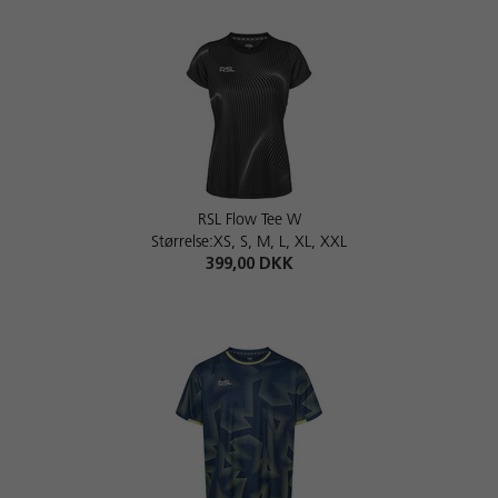
RSL Flow Tee W
Størrelse:XS, S, M, L, XL, XXL
399,00 DKK