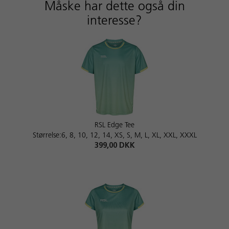
Måske har dette også din
interesse?
RSL Edge Tee
Størrelse:6, 8, 10, 12, 14, XS, S, M, L, XL, XXL, XXXL
399,00 DKK