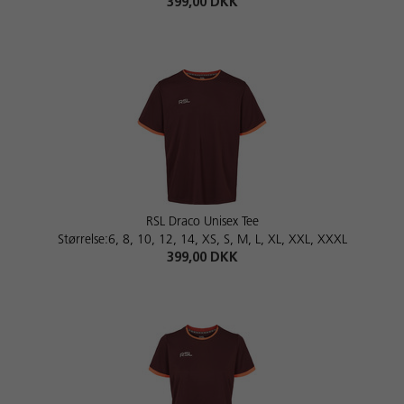
399,00 DKK
RSL Draco Unisex Tee
Størrelse:6, 8, 10, 12, 14, XS, S, M, L, XL, XXL, XXXL
399,00 DKK