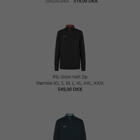
399,00 DKK
319,00 DKK
RSL Orion Haft Zip
Størrelse:XS, S, M, L, XL, XXL, XXXL
549,00 DKK