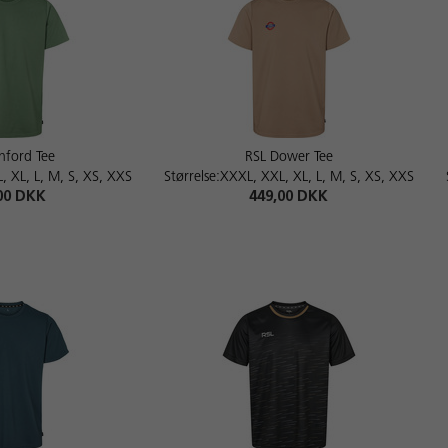
hford Tee
RSL Dower Tee
, XL, L, M, S, XS, XXS
Størrelse:XXXL, XXL, XL, L, M, S, XS, XXS
00 DKK
449,00 DKK