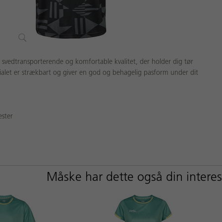
n svedtransporterende og komfortable kvalitet, der holder dig tør
alet er strækbart og giver en god og behagelig pasform under dit
ester
Måske har dette også din intere