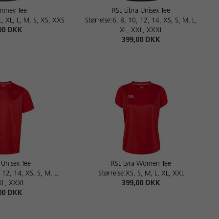
mney Tee
RSL Libra Unisex Tee
, XL, L, M, S, XS, XXS
Størrelse:6, 8, 10, 12, 14, XS, S, M, L,
00 DKK
XL, XXL, XXXL
399,00 DKK
 Unisex Tee
RSL Lyra Women Tee
, 12, 14, XS, S, M, L,
Størrelse:XS, S, M, L, XL, XXL
XL, XXXL
399,00 DKK
00 DKK