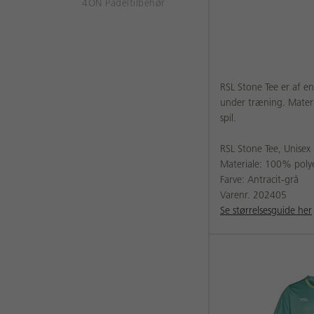
4ON Padeltilbehør
RSL Stone Tee er af e
under træning. Materi
spil.
RSL Stone Tee, Unisex
Materiale: 100% poly
Farve: Antracit-grå
Varenr. 202405
Se størrelsesguide her