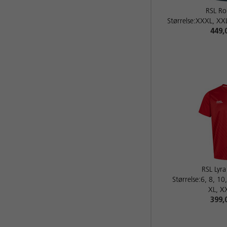
RSL Ro
Størrelse:XXXL, XXL
449,
RSL Lyra
Størrelse:6, 8, 10
XL, X
399,