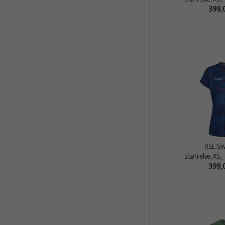
399,
RSL Sw
Størrelse:XS,
399,