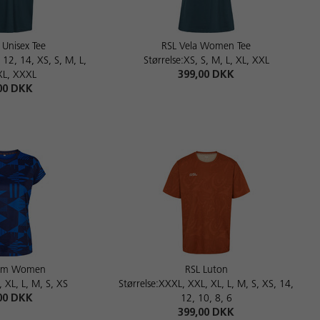
 Unisex Tee
RSL Vela Women Tee
, 12, 14, XS, S, M, L,
Størrelse:XS, S, M, L, XL, XXL
XL, XXXL
399,00 DKK
00 DKK
ham Women
RSL Luton
, XL, L, M, S, XS
Størrelse:XXXL, XXL, XL, L, M, S, XS, 14,
00 DKK
12, 10, 8, 6
399,00 DKK