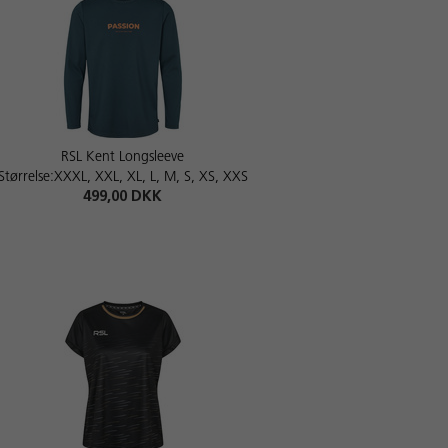
RSL Kent Longsleeve
Størrelse:XXXL, XXL, XL, L, M, S, XS, XXS
499,00 DKK