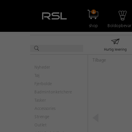
shop
Boldopbevar
Hurtig levering
Tilbage
Nyheder
Tøj
Fjerbolde
Badmintonketchere
Tasker
Accessories
Strenge
Outlet