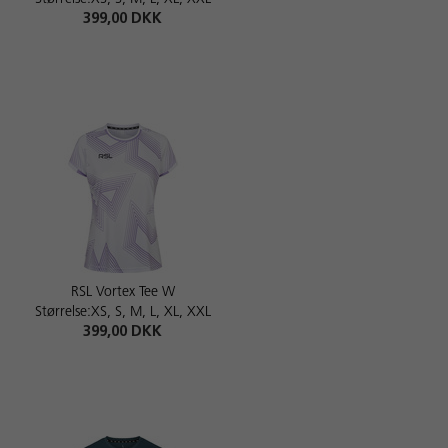
399,00 DKK
RSL Vortex Tee W
Størrelse:XS, S, M, L, XL, XXL
399,00 DKK