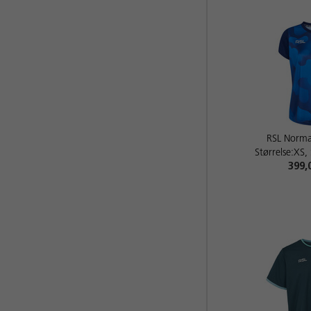
RSL Norm
Størrelse:XS,
399,