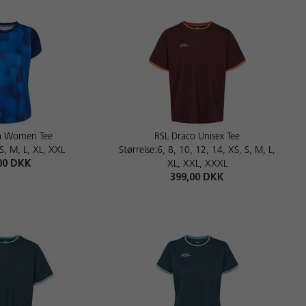
a Women Tee
RSL Draco Unisex Tee
 S, M, L, XL, XXL
Størrelse:6, 8, 10, 12, 14, XS, S, M, L,
00 DKK
XL, XXL, XXXL
399,00 DKK