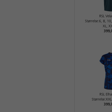
RSL Vela
Størrelse:6, 8, 10
XL, X
399,
RSL El
Størrelse:XXL
399,