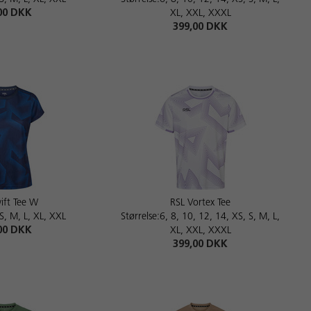
00 DKK
XL, XXL, XXXL
399,00 DKK
ift Tee W
RSL Vortex Tee
 S, M, L, XL, XXL
Størrelse:6, 8, 10, 12, 14, XS, S, M, L,
00 DKK
XL, XXL, XXXL
399,00 DKK