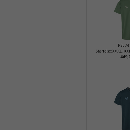
RSL As
Størrelse:XXXL, XXL
449,