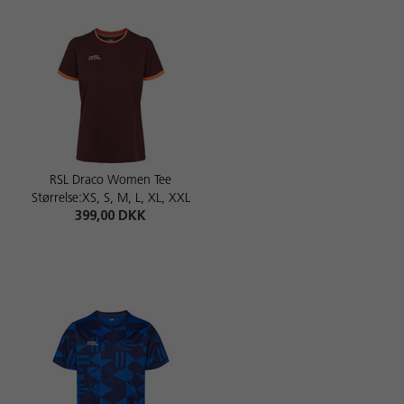
RSL Draco Women Tee
Størrelse:XS, S, M, L, XL, XXL
399,00 DKK