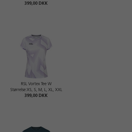
399,00 DKK
RSL Vortex Tee W
Størrelse:XS, S, M, L, XL, XXL
399,00 DKK