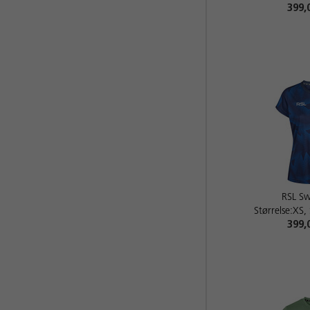
399,
RSL Sw
Størrelse:XS,
399,