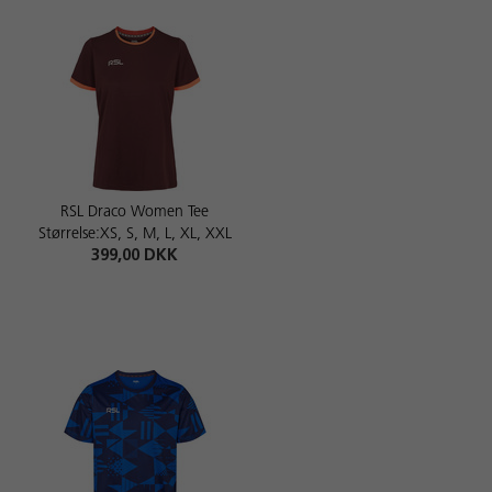
RSL Draco Women Tee
Størrelse:XS, S, M, L, XL, XXL
399,00 DKK