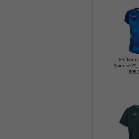
RSL Norm
Størrelse:XS,
399,