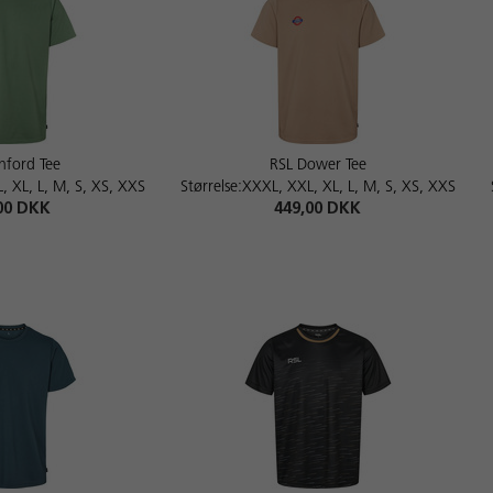
hford Tee
RSL Dower Tee
, XL, L, M, S, XS, XXS
Størrelse:XXXL, XXL, XL, L, M, S, XS, XXS
00 DKK
449,00 DKK