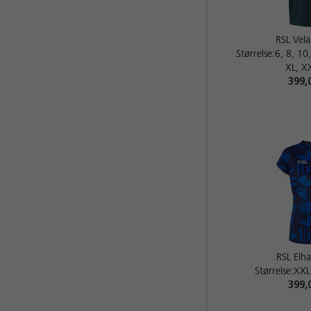
RSL Vela
Størrelse:6, 8, 10
XL, X
399,
RSL El
Størrelse:XXL
399,