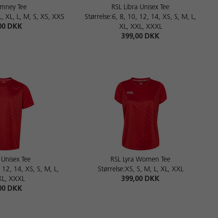
mney Tee
RSL Libra Unisex Tee
, XL, L, M, S, XS, XXS
Størrelse:6, 8, 10, 12, 14, XS, S, M, L,
00 DKK
XL, XXL, XXXL
399,00 DKK
 Unisex Tee
RSL Lyra Women Tee
, 12, 14, XS, S, M, L,
Størrelse:XS, S, M, L, XL, XXL
XL, XXXL
399,00 DKK
00 DKK