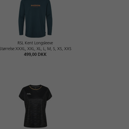
RSL Kent Longsleeve
Størrelse:XXXL, XXL, XL, L, M, S, XS, XXS
499,00 DKK