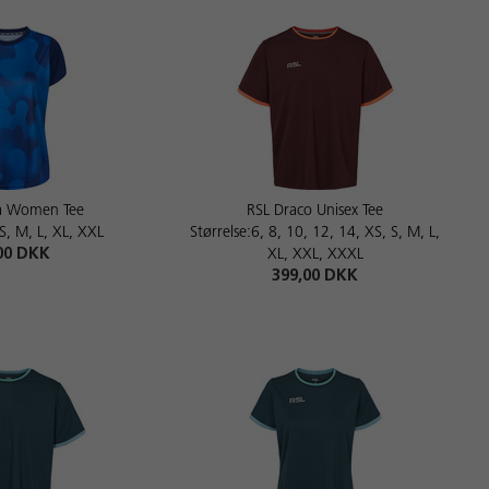
a Women Tee
RSL Draco Unisex Tee
 S, M, L, XL, XXL
Størrelse:6, 8, 10, 12, 14, XS, S, M, L,
00 DKK
XL, XXL, XXXL
399,00 DKK