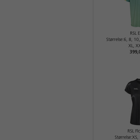
RSL 
Størrelse:6, 8, 10
XL, X
399,
RSL F
Størrelse:XS,