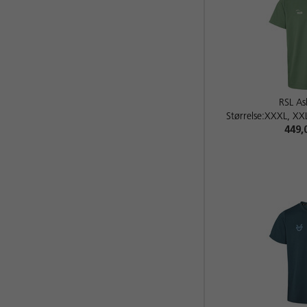
RSL As
Størrelse:XXXL, XXL
449,