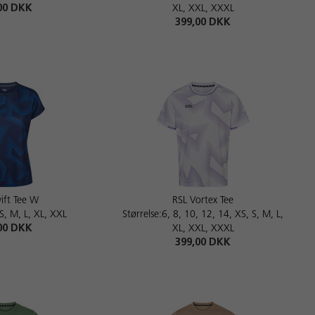
00 DKK
XL, XXL, XXXL
399,00 DKK
ift Tee W
RSL Vortex Tee
 S, M, L, XL, XXL
Størrelse:6, 8, 10, 12, 14, XS, S, M, L,
00 DKK
XL, XXL, XXXL
399,00 DKK