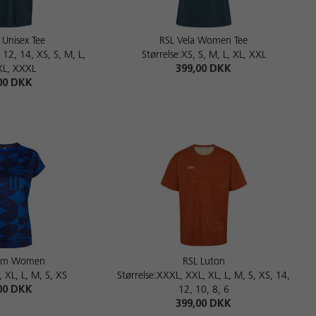
 Unisex Tee
RSL Vela Women Tee
, 12, 14, XS, S, M, L,
Størrelse:XS, S, M, L, XL, XXL
XL, XXXL
399,00 DKK
00 DKK
ham Women
RSL Luton
, XL, L, M, S, XS
Størrelse:XXXL, XXL, XL, L, M, S, XS, 14,
00 DKK
12, 10, 8, 6
399,00 DKK