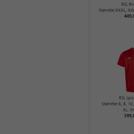
RSL Ro
Størrelse:XXXL, XXL
449,
RSL Lyra
Størrelse:6, 8, 10
XL, X
399,