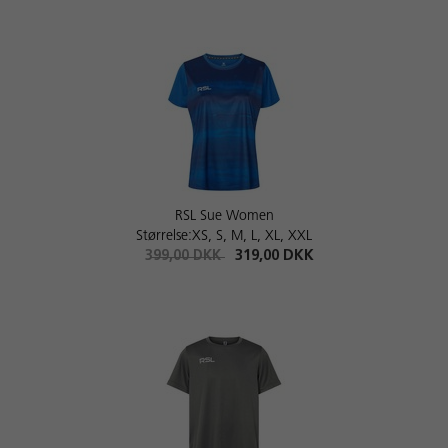
RSL Sue Women
Størrelse:XS, S, M, L, XL, XXL
399,00 DKK
319,00 DKK