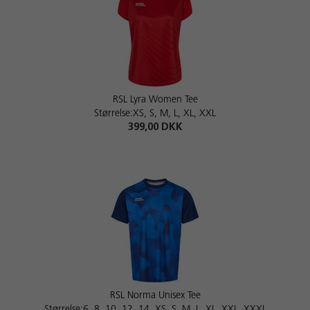
RSL Lyra Women Tee
Størrelse:XS, S, M, L, XL, XXL
399,00 DKK
RSL Norma Unisex Tee
Størrelse:6, 8, 10, 12, 14, XS, S, M, L, XL, XXL, XXXL