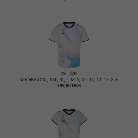
RSL River
Størrelse:XXXL, XXL, XL, L, M, S, XS, 14, 12, 10, 8, 6
399,00 DKK