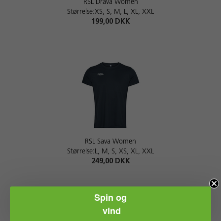
RSL Drava Women
Størrelse:XS, S, M, L, XL, XXL
199,00 DKK
RSL Sava Women
Størrelse:L, M, S, XS, XL, XXL
249,00 DKK
Spin og
vind