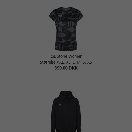
RSL Stone Women
Størrelse:XXL, XL, L, M, S, XS
399,00 DKK