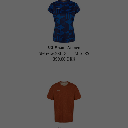
RSL Elham Women
Størrelse:XXL, XL, L, M, S, XS
399,00 DKK