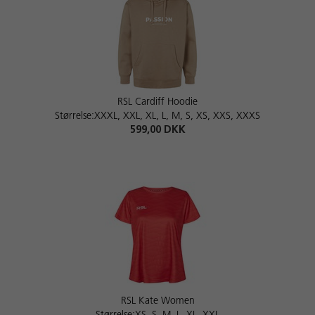
RSL Cardiff Hoodie
Størrelse:XXXL, XXL, XL, L, M, S, XS, XXS, XXXS
599,00 DKK
RSL Kate Women