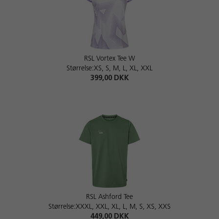
RSL Vortex Tee W
Størrelse:XS, S, M, L, XL, XXL
399,00 DKK
RSL Ashford Tee
Størrelse:XXXL, XXL, XL, L, M, S, XS, XXS
449,00 DKK