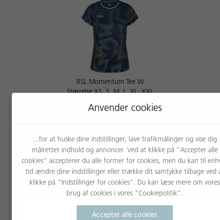
RSL Momentum Tee W
Størrelse:XS, S, M, L, XL, XXL
399,00 DKK
Anvender cookies
...for at huske dine indstillinger, lave trafikmålinger og vise dig
målrettet indhold og annoncer. Ved at klikke på "Accepter alle
cookies" accepterer du alle former for cookies, men du kan til enh
tid ændre dine indstillinger eller trække dit samtykke tilbage ved 
klikke på "Indstillinger for cookies". Du kan læse mere om vores
brug af cookies i vores "Cookiepolitik".
Accepter alle cookies