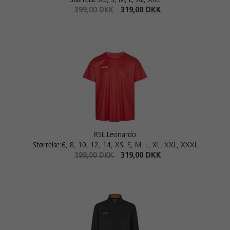
Størrelse:XS, S, M, L, XL, XXL
399,00 DKK
319,00 DKK
RSL Leonardo
Størrelse:6, 8, 10, 12, 14, XS, S, M, L, XL, XXL, XXXL
399,00 DKK
319,00 DKK