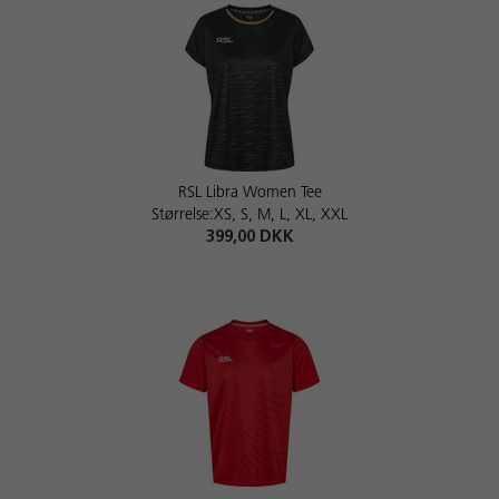
RSL Libra Women Tee
Størrelse:XS, S, M, L, XL, XXL
399,00 DKK