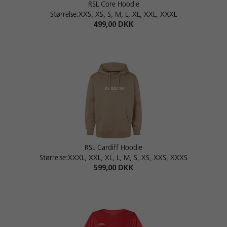
RSL Core Hoodie
Størrelse:XXS, XS, S, M, L, XL, XXL, XXXL
499,00 DKK
RSL Cardiff Hoodie
Størrelse:XXXL, XXL, XL, L, M, S, XS, XXS, XXXS
599,00 DKK