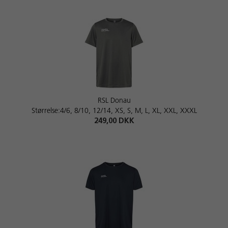
RSL Donau
Størrelse:4/6, 8/10, 12/14, XS, S, M, L, XL, XXL, XXXL
249,00 DKK