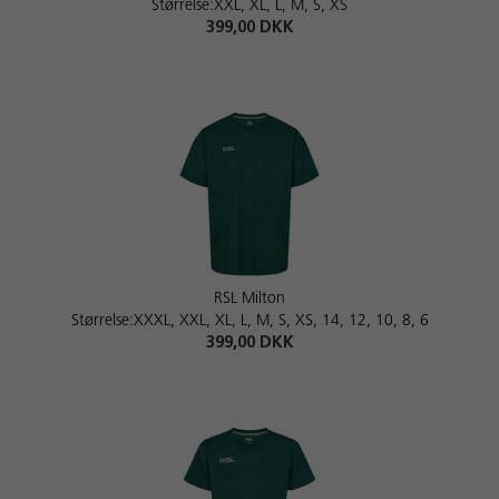
Størrelse:XXL, XL, L, M, S, XS
399,00 DKK
RSL Milton
Størrelse:XXXL, XXL, XL, L, M, S, XS, 14, 12, 10, 8, 6
399,00 DKK