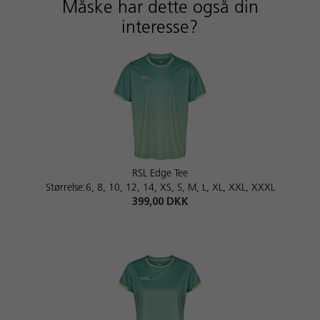
Måske har dette også din
interesse?
RSL Edge Tee
Størrelse:6, 8, 10, 12, 14, XS, S, M, L, XL, XXL, XXXL
399,00 DKK