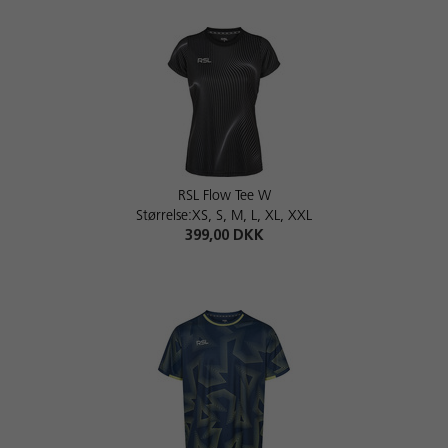
RSL Flow Tee W
Størrelse:XS, S, M, L, XL, XXL
399,00 DKK