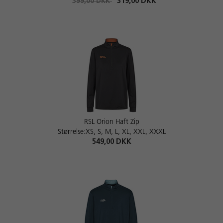
399,00 DKK
319,00 DKK
RSL Orion Haft Zip
Størrelse:XS, S, M, L, XL, XXL, XXXL
549,00 DKK