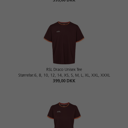
399,00 DKK
RSL Draco Unisex Tee
Størrelse:6, 8, 10, 12, 14, XS, S, M, L, XL, XXL, XXXL
399,00 DKK