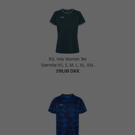
RSL Vela Women Tee
Størrelse:XS, S, M, L, XL, XXL
399,00 DKK