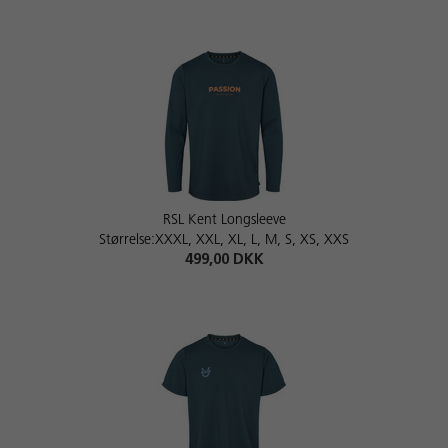
RSL Kent Longsleeve
Størrelse:XXXL, XXL, XL, L, M, S, XS, XXS
499,00 DKK