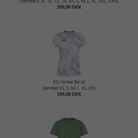
Størrelse:6, 8, 10, 12, 14, XS, S, M, L, XL, XXL, XXXL
399,00 DKK
RSL Vortex Tee W
Størrelse:XS, S, M, L, XL, XXL
399,00 DKK