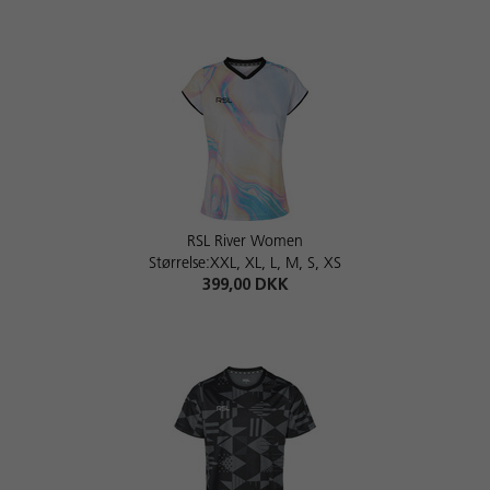
RSL River Women
Størrelse:XXL, XL, L, M, S, XS
399,00 DKK