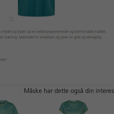
x-model og byder på en svedtransporterende og komfortable kvalitet,
der træning. Materialet er strækbart og giver en god og behagelig
l.
ester
Måske har dette også din intere