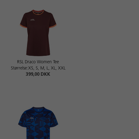
RSL Draco Women Tee
Størrelse:XS, S, M, L, XL, XXL
399,00 DKK