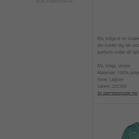
4ON Padeltilbehør
RSL Volga er en Unise
der holder dig tør un
pasform under dit spi
RSL Volga, Unisex
Materiale: 100% poly
Farve: Lagoon
Varenr. 202309
Se størrelsesguide her