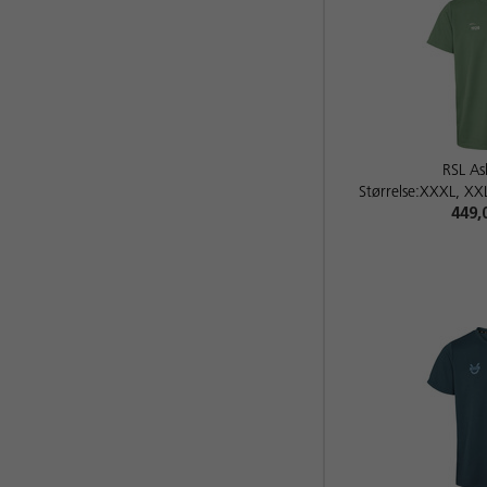
RSL As
Størrelse:XXXL, XXL
449,