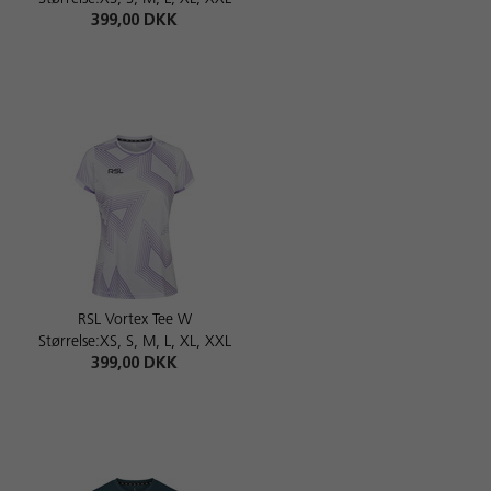
399,00 DKK
RSL Vortex Tee W
Størrelse:XS, S, M, L, XL, XXL
399,00 DKK