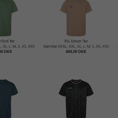
hford Tee
RSL Dower Tee
, XL, L, M, S, XS, XXS
Størrelse:XXXL, XXL, XL, L, M, S, XS, XXS
00 DKK
449,00 DKK