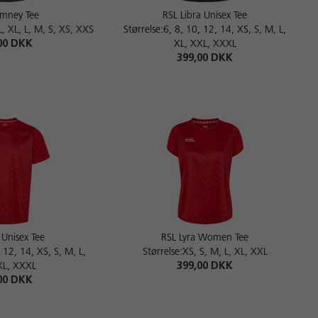
mney Tee
RSL Libra Unisex Tee
, XL, L, M, S, XS, XXS
Størrelse:6, 8, 10, 12, 14, XS, S, M, L,
00 DKK
XL, XXL, XXXL
399,00 DKK
 Unisex Tee
RSL Lyra Women Tee
, 12, 14, XS, S, M, L,
Størrelse:XS, S, M, L, XL, XXL
XL, XXXL
399,00 DKK
00 DKK