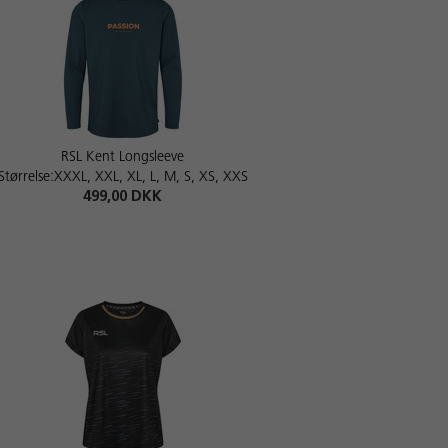
RSL Kent Longsleeve
Størrelse:XXXL, XXL, XL, L, M, S, XS, XXS
499,00 DKK