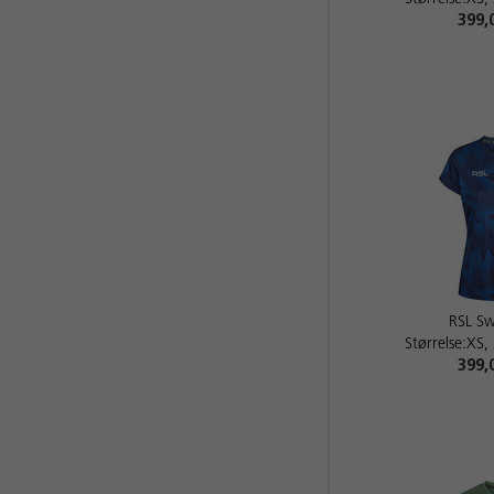
399,
RSL Sw
Størrelse:XS,
399,