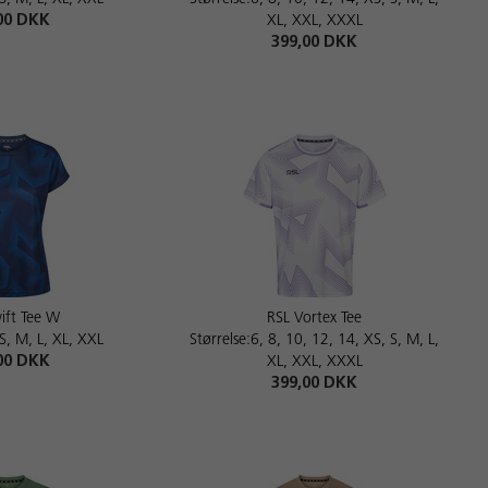
00 DKK
XL, XXL, XXXL
399,00 DKK
ift Tee W
RSL Vortex Tee
 S, M, L, XL, XXL
Størrelse:6, 8, 10, 12, 14, XS, S, M, L,
00 DKK
XL, XXL, XXXL
399,00 DKK