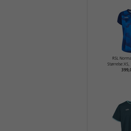
RSL Norm
Størrelse:XS,
399,