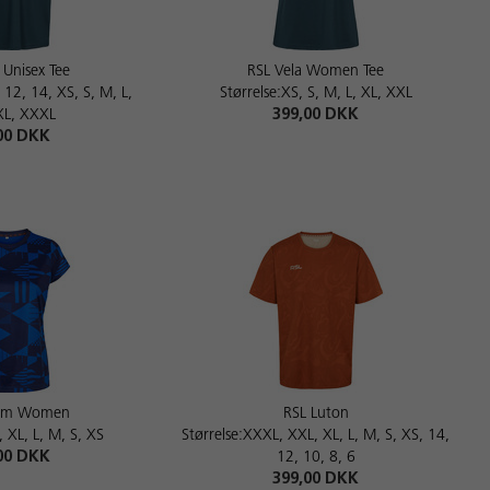
 Unisex Tee
RSL Vela Women Tee
, 12, 14, XS, S, M, L,
Størrelse:XS, S, M, L, XL, XXL
XL, XXXL
399,00 DKK
00 DKK
ham Women
RSL Luton
, XL, L, M, S, XS
Størrelse:XXXL, XXL, XL, L, M, S, XS, 14,
00 DKK
12, 10, 8, 6
399,00 DKK