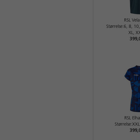
RSL Vela
Størrelse:6, 8, 10
XL, X
399,
RSL El
Størrelse:XXL
399,