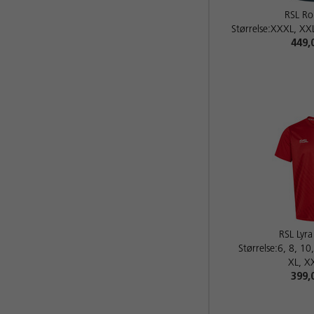
RSL Ro
Størrelse:XXXL, XXL
449,
RSL Lyra
Størrelse:6, 8, 10
XL, X
399,