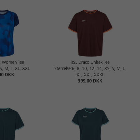
a Women Tee
RSL Draco Unisex Tee
 S, M, L, XL, XXL
Størrelse:6, 8, 10, 12, 14, XS, S, M, L,
00 DKK
XL, XXL, XXXL
399,00 DKK